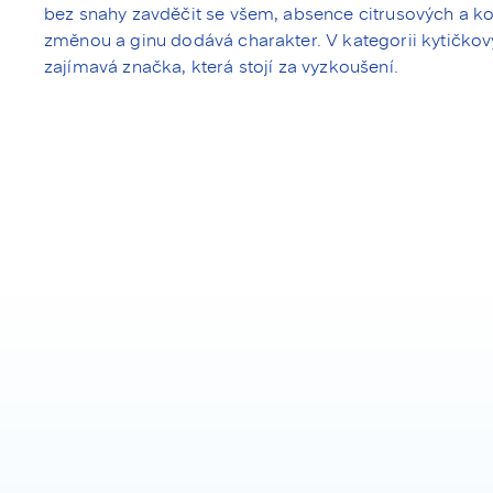
bez snahy zavděčit se všem, absence citrusových a ko
změnou a ginu dodává charakter. V kategorii kytičkov
zajímavá značka, která stojí za vyzkoušení.